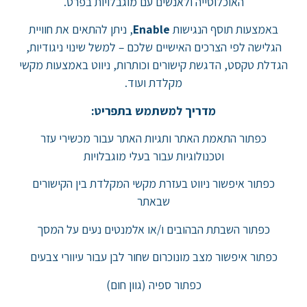
האוכלוסייה ולאנשים עם מוגבלויות בפרט.
באמצעות תוסף הנגישות
Enable
, ניתן להתאים את חוויית
הגלישה לפי הצרכים האישיים שלכם – למשל שינוי ניגודיות,
הגדלת טקסט, הדגשת קישורים וכותרות, ניווט באמצעות מקשי
מקלדת ועוד.
מדריך למשתמש בתפריט:
כפתור התאמת האתר ותגיות האתר עבור מכשירי עזר
וטכנולוגיות עבור בעלי מוגבלויות
כפתור איפשור ניווט בעזרת מקשי המקלדת בין הקישורים
שבאתר
כפתור השבתת הבהובים ו/או אלמנטים נעים על המסך
כפתור איפשור מצב מונוכרום שחור לבן עבור עיוורי צבעים
כפתור ספיה (גוון חום)